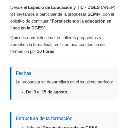
Desde el
Espacio de Educación y TIC - DGES
(ANEP),
los invitamos a participar de la propuesta
SEMI+
, con el
objetivo de continuar
"Fortaleciendo la educación en
línea en la DGES"
.
Quienes completen los tres talleres propuestos y
aprueben la tarea final, recibirán una constancia de
formación por
30 horas
.
Fechas
La propuesta se desarrollará en el siguiente período:
Del 3 al 15 de agosto.
Estructura de la formación
Taller de
Diseño de un aula en CREA
.