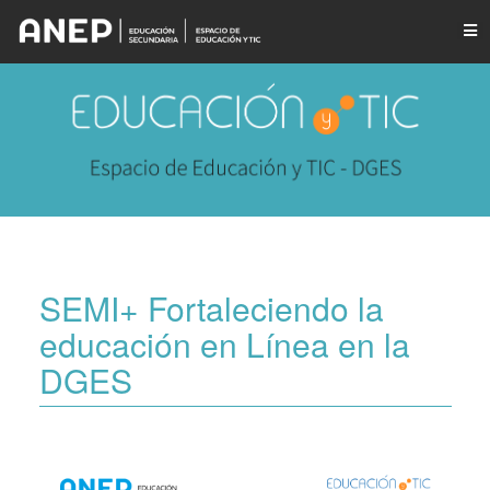
SEMI+ Fortaleciendo la
educación en Línea en la
DGES