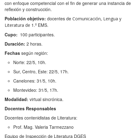
con enfoque competencial con el fin de generar una instancia de
reflexión y construcción.
Población objetivo:
docentes de
Comunicación, Lengua y
1.º EMS.
Literatura de
C
upo:
100 participantes.
Duración:
2 horas.
Fechas
según región:
Norte: 22/5, 10h.
Sur, Centro, Este: 22/5, 17h.
Canelones: 31/5, 10h.
Montevideo: 31/5, 17h.
Modalidad:
virtual sincrónica.
Docentes R
esponsables
Docentes contenidistas de Literatura:
Prof. Mag. Valeria Tarmezzano
Equipo de Inspección de Literatura DGES