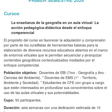
PRIMER SEMESTRE 2024
Cursos
La enseñanza de la geografía en un aula virtual: La
acción pedagógica-didáctica desde el enfoque
competencial
El propósito del curso es favorecer la adquisición y comprensión
por parte de los cursillistas de herramientas básicas para la
elaboración de diversos recursos educativos abiertos en el marco
de entornos virtuales que le permitan secuenciar y jerarquizar
contenidos geográficos contextualizados mediados por el
enfoque competencial.
Población objetivo:
Docentes de EBI (7mo - Geografía y 8vo -
Ciencias del Ambiente). * Docentes de EMS (1° - Territorio,
Ambiente y Sociedad). * Estudiantes de CFE con grupo a cargo
que estén interesados en profundizar sus conocimientos sobre el
uso de las aulas virtuales y sus potencialidades.
C
upo:
50 participantes.
Duración:
seis semanas con una dedicación estimada de 10