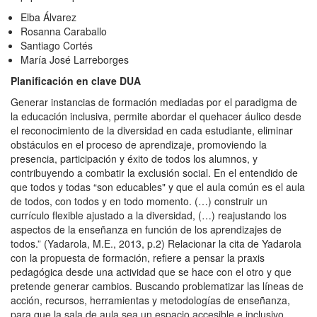
Elba Álvarez
Rosanna Caraballo
Santiago Cortés
María José Larreborges
Planificación en clave DUA
Generar instancias de formación mediadas por el paradigma de
la educación inclusiva, permite abordar el quehacer áulico desde
el reconocimiento de la diversidad en cada estudiante, eliminar
obstáculos en el proceso de aprendizaje, promoviendo la
presencia, participación y éxito de todos los alumnos, y
contribuyendo a combatir la exclusión social. En el entendido de
que todos y todas “son educables" y que el aula común es el aula
de todos, con todos y en todo momento. (…) construir un
currículo flexible ajustado a la diversidad, (…) reajustando los
aspectos de la enseñanza en función de los aprendizajes de
todos.” (Yadarola, M.E., 2013, p.2) Relacionar la cita de Yadarola
con la propuesta de formación, refiere a pensar la praxis
pedagógica desde una actividad que se hace con el otro y que
pretende generar cambios. Buscando problematizar las líneas de
acción, recursos, herramientas y metodologías de enseñanza,
para que la sala de aula sea un espacio accesible e inclusivo