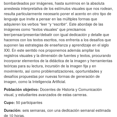
bombardeados por imágenes, hasta sumirnos en la absoluta
anestesia interpretativa de los estímulos visuales que nos rodean,
resulta particularmente necesario poner el acento en otro tipo de
lenguaje que invite a pensar en las múltiples formas que
adquieren los verbos “leer “y “escribir”. Este abordaje de las
imágenes como “textos visuales” que precisamos
leer/pensar/presentar/debatir con igual dedicación y detalle que
hacemos con los textos escritos, nos enfrenta a los desafíos que
suponen las estrategias de enseñanza y aprendizaje en el siglo
XXI. En este sentido nos proponemos además ampliar los
registros visuales y la dimensión de fuentes y textos, procurando
incorporar elementos de la didáctica de la imagen y herramientas
teóricas para su lectura, incursión de la imagen fija y en
movimiento, así como problematizaciones, oportunidades y
desafíos propuestas por nuevas formas de generación de
imagen, como la Inteligencia Artificial.
Población objetivo:
Docentes de Historia y Comunicación
visual, y estudiantes avanzados de estas carreras.
C
upo:
50 participantes
Duración:
seis semanas, con una dedicación semanal estimada
de 10 horas.