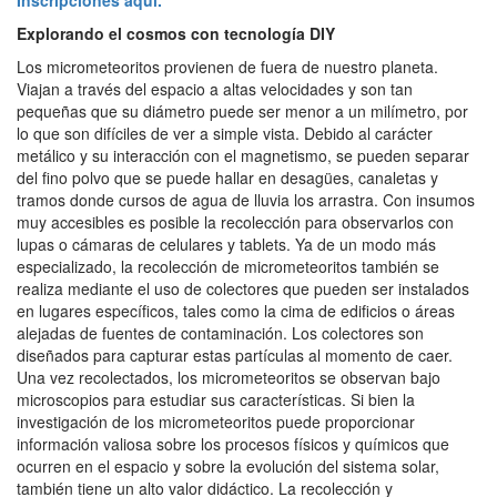
Inscripciones aquí.
Explorando el cosmos con tecnología DIY
Los micrometeoritos provienen de fuera de nuestro planeta.
Viajan a través del espacio a altas velocidades y son tan
pequeñas que su diámetro puede ser menor a un milímetro, por
lo que son difíciles de ver a simple vista. Debido al carácter
metálico y su interacción con el magnetismo, se pueden separar
del fino polvo que se puede hallar en desagües, canaletas y
tramos donde cursos de agua de lluvia los arrastra. Con insumos
muy accesibles es posible la recolección para observarlos con
lupas o cámaras de celulares y tablets. Ya de un modo más
especializado, la recolección de micrometeoritos también se
realiza mediante el uso de colectores que pueden ser instalados
en lugares específicos, tales como la cima de edificios o áreas
alejadas de fuentes de contaminación. Los colectores son
diseñados para capturar estas partículas al momento de caer.
Una vez recolectados, los micrometeoritos se observan bajo
microscopios para estudiar sus características. Si bien la
investigación de los micrometeoritos puede proporcionar
información valiosa sobre los procesos físicos y químicos que
ocurren en el espacio y sobre la evolución del sistema solar,
también tiene un alto valor didáctico. La recolección y