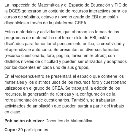
La Inspección de Matemática y el Espacio de Educación y TIC de
la DGES generaron un conjunto de recursos interactivos para los
cursos de séptimo, octavo y noveno grado de EBI que están
disponibles a través de la plataforma CREA.
Estos materiales y actividades, que abarcan los temas de los
programas de matemática del tercer ciclo de EBI, están
diseñados para fomentar el pensamiento crítico, la creatividad y
el aprendizaje autónomo. Se presentan en diversos formatos
(recurso cuestionario, foro, página, tarea, entre otros), con
distintos niveles de dificultad y pueden ser utilizados y adaptados
por los docentes en cada uno de sus grupos.
En el videoencuentro se presentará el espacio que contiene los
materiales y los distintos usos de los recursos foro y cuestionario
utilizados en el grupo de CREA. Se trabajará la edición de los
recursos, la generación de rúbricas y la configuración de la
retroalimentación de cuestionarios. También, se trabajarán
actividades de ampliación que pueden surgir a partir del trabajo
en clase.
Población objetivo:
Docentes de Matemática.
C
upo:
30 participantes.