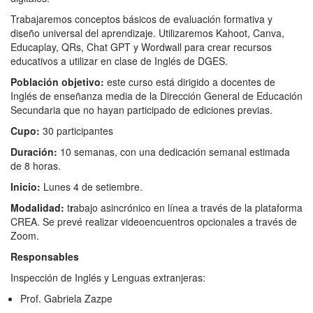
Trabajaremos conceptos básicos de evaluación formativa y
diseño universal del aprendizaje. Utilizaremos Kahoot, Canva,
Educaplay, QRs, Chat GPT y Wordwall para crear recursos
educativos a utilizar en clase de Inglés de DGES.
Población objetivo:
este curso está dirigido a docentes de
Inglés de enseñanza media de la Dirección General de Educación
Secundaria que no hayan participado de ediciones previas.
C
upo:
30 participantes
Duración:
10 semanas, con una dedicación semanal estimada
de 8 horas.
Inicio:
Lunes 4 de setiembre.
Modalidad:
t
r
abajo asincrónico en línea a través de la plataforma
CREA. Se prevé realizar videoencuentros opcionales a través de
Zoom.
R
esponsables
Inspección de Inglés y Lenguas extranjeras:
Prof. Gabriela Zazpe