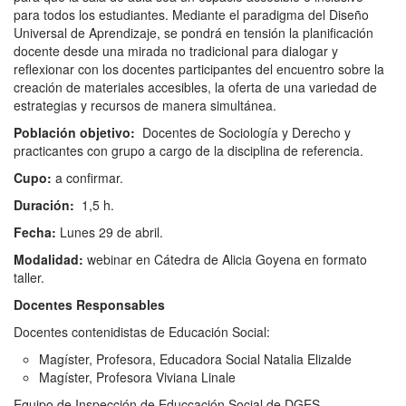
para todos los estudiantes. Mediante el paradigma del Diseño
Universal de Aprendizaje, se pondrá en tensión la planificación
docente desde una mirada no tradicional para dialogar y
reflexionar con los docentes participantes del encuentro sobre la
creación de materiales accesibles, la oferta de una variedad de
estrategias y recursos de manera simultánea.
Población objetivo:
Docentes de Sociología y Derecho y
practicantes con grupo a cargo de la disciplina de referencia.
C
upo:
a confirmar.
Duración:
1,5 h.
Fecha:
Lunes 29 de abril.
Modalidad:
webinar en Cátedra de Alicia Goyena en formato
taller.
Docentes R
esponsables
Docentes contenidistas de Educación Social:
Magíster, Profesora, Educadora Social Natalia Elizalde
Magíster, Profesora Viviana Linale
Equipo de Inspección de Educcación Social de DGES