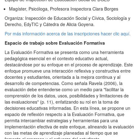
Magíster, Psicóloga, Profesora Inspectora Clara Borges
Organiza: Inspección de Educación Social y Cívica, Sociología y
Derecho, EdyTIC y Cátedra de Alicia Goyena.
Por más información acerca de las inscripciones hacer clic aquí.
Espacio de trabajo sobre Evaluación Formativa
La Evaluación Formativa se presenta como una herramienta
pedagógica esencial en el contexto educativo actual,
destacándose por su enfoque en el proceso de aprendizaje. Este
enfoque promueve una interacción reflexiva y constructiva entre
docentes y estudiantes, orientada a la mejora continua y al
desarrollo de competencias. Como señala Ravela (2006), la
evaluación debe entenderse como un medio para "facilitar la
comprensión de los datos, usos, posibilidades y limitaciones de
las evaluaciones" (p. 11), enfatizando su rol en la toma de
decisiones educativas informadas. En esta línea, se propone un
espacio de reflexión respecto a la Evaluación Formativa, que
permita intercambiar estrategias y herramientas para una
implementación efectiva de este enfoque, alineando la evaluación
con las metas de aprendizaje planeadas al tiempo que se