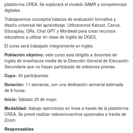
plataforma CREA. Se explorará el modelo SAMR y competencias
digitales.
Trabajaremos conceptos básicos de evaluación formativa y
diseño universal del aprendizaje. Utilizaremos Kahoot, Canva,
Educaplay, QRs, Chat GPT y Wordwall para crear recursos
educativos a utilizar en clase de Inglés de DGES.
El curso será trabajado íntegramente en inglés.
Población objetivo:
este curso está dirigido a docentes de
Inglés de enseñanza media de la Dirección General de Educación
Secundaria que no hayan participado de ediciones previas.
C
upo:
30 participantes.
Duración:
11 semanas, con una dedicación semanal estimada
de 8 horas.
Inicio:
Sábado 25 de mayo.
Modalidad:
t
r
abajo asincrónico en línea a través de la plataforma
CREA. Se prevé realizar videoencuentros opcionales a través de
Zoom.
R
esponsables