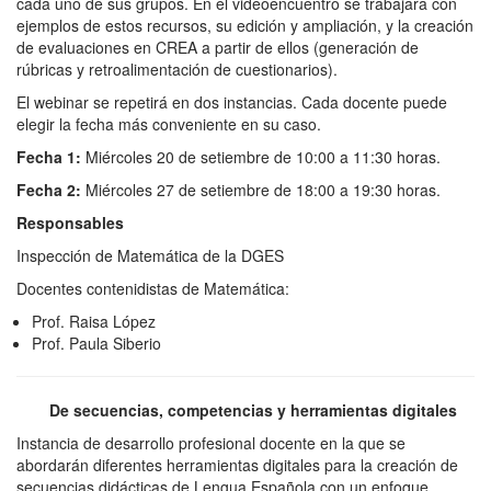
cada uno de sus grupos. En el videoencuentro se trabajará con
ejemplos de estos recursos, su edición y ampliación, y la creación
de evaluaciones en CREA a partir de ellos (generación de
rúbricas y retroalimentación de cuestionarios).
El webinar se repetirá en dos instancias. Cada docente puede
elegir la fecha más conveniente en su caso.
Fecha 1:
Miércoles 20 de setiembre de 10:00 a 11:30 horas.
Fecha 2:
Miércoles 27 de setiembre de 18:00 a 19:30 horas.
R
esponsables
Inspección de Matemática de la DGES
Docentes contenidistas de Matemática:
Prof. Raisa López
Prof. Paula Siberio
De secuencias, competencias y herramientas digitales
Instancia de desarrollo profesional docente en la que se
abordarán diferentes herramientas digitales para la creación de
secuencias didácticas de Lengua Española con un enfoque