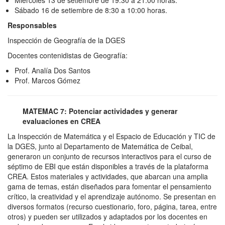
Miércoles 13 de setiembre de 19:30 a 21:00 horas.
Sábado 16 de setiembre de 8:30 a 10:00 horas.
R
esponsables
Inspección de Geografía de la DGES
Docentes contenidistas de Geografía:
Prof. Analía Dos Santos
Prof. Marcos Gómez
MATEMAC 7: Potenciar actividades y generar
evaluaciones en CREA
La Inspección de Matemática y el Espacio de Educación y TIC de
la DGES, junto al Departamento de Matemática de Ceibal,
generaron un conjunto de recursos interactivos para el curso de
séptimo de EBI que están disponibles a través de la plataforma
CREA. Estos materiales y actividades, que abarcan una amplia
gama de temas, están diseñados para fomentar el pensamiento
crítico, la creatividad y el aprendizaje autónomo. Se presentan en
diversos formatos (recurso cuestionario, foro, página, tarea, entre
otros) y pueden ser utilizados y adaptados por los docentes en