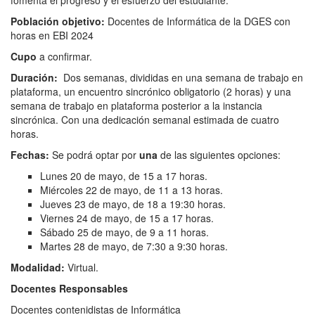
fomenta el progreso y el esfuerzo del estudiante.
Población objetivo:
Docentes de Informática de la DGES con
horas en EBI 2024
Cupo
a confirmar.
Duración:
Dos semanas, divididas en una semana de trabajo en
plataforma, un encuentro sincrónico obligatorio (2 horas) y una
semana de trabajo en plataforma posterior a la instancia
sincrónica. Con una dedicación semanal estimada de cuatro
horas.
Fechas:
Se podrá optar por
una
de las siguientes opciones:
Lunes 20 de mayo, de 15 a 17 horas.
Miércoles 22 de mayo, de 11 a 13 horas.
Jueves 23 de mayo, de 18 a 19:30 horas.
Viernes 24 de mayo, de 15 a 17 horas.
Sábado 25 de mayo, de 9 a 11 horas.
Martes 28 de mayo, de 7:30 a 9:30 horas.
Modalidad:
Virtual.
Docentes R
esponsables
Docentes contenidistas de Informática