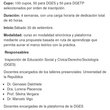
C
upo:
100 cupos, 50 para DGES y 50 para DGETP
seleccionados por orden de inscripción.
Duración:
4 semanas, con una carga horaria de dedicación total
de 40 horas.
Inicio:
Sábado 30 de setiembre.
Modalidad:
curso en modalidad sincrónica y plataforma
mediante una propuesta basada en ruta de aprendizaje que
permita aunar el marco teórico con la práctica.
R
esponsables
Inspección de Educación Social y Cívica/Derecho/Sociología
(DGES)
Docentes encargados de los talleres presenciales: Universidad de
la República
Dr. Gervasio Dalchiele
Dra. Lorena Placencia
Prof. Silvina Vergara
Dr. Marcelo Vigo
Docentes encargadas de la plataforma de la DGES