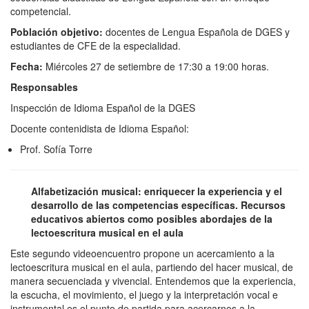
competencial.
Población objetivo:
docentes de Lengua Española de DGES y
estudiantes de CFE de la especialidad.
Fecha:
Miércoles 27 de setiembre de 17:30 a 19:00 horas.
R
esponsables
Inspección de Idioma Español de la DGES
Docente contenidista de Idioma Español:
Prof. Sofía Torre
Alfabetización musical: enriquecer la experiencia y el
desarrollo de las competencias específicas. Recursos
educativos abiertos como posibles abordajes de la
lectoescritura musical en el aula
Este segundo videoencuentro propone un acercamiento a la
lectoescritura musical en el aula, partiendo del hacer musical, de
manera secuenciada y vivencial. Entendemos que la experiencia,
la escucha, el movimiento, el juego y la interpretación vocal e
instrumental es el punto de partida para acercarnos a la