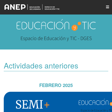
Actividades anteriores
FEBRERO 2025