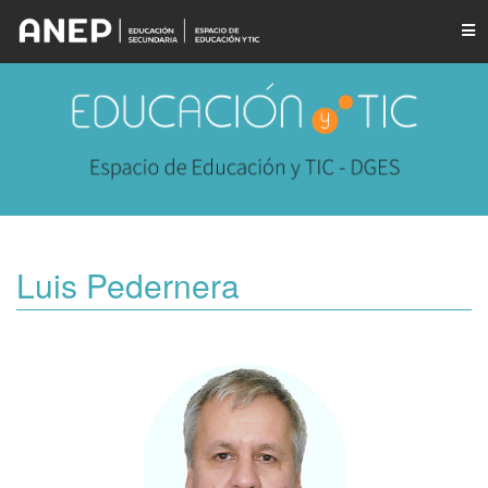
Luis Pedernera