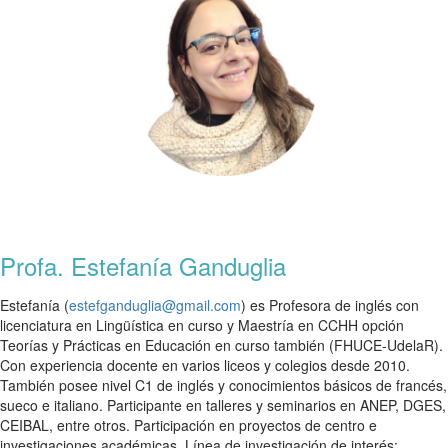
Profa. Estefanía Ganduglia
Estefanía (
estefganduglia@gmail.com
) es Profesora de inglés con
licenciatura en Lingüística en curso y Maestría en CCHH opción
Teorías y Prácticas en Educación en curso también (FHUCE-UdelaR).
Con experiencia docente en varios liceos y colegios desde 2010.
También posee nivel C1 de inglés y conocimientos básicos de francés,
sueco e italiano. Participante en talleres y seminarios en ANEP, DGES,
CEIBAL, entre otros. Participación en proyectos de centro e
investigaciones académicas. Línea de investigación de interés: