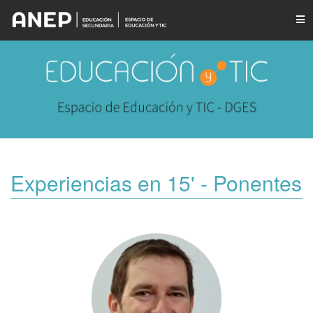
Experiencias en 15' - Ponentes