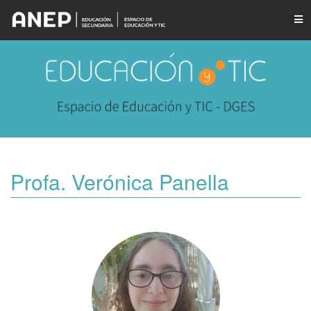
Profa. Verónica Panella