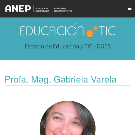
Profa. Mag. Gabriela Varela