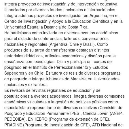
integra proyectos de investigación y de intervención educativa
financiados por diversos fondos nacionales e internacionales.
Integra además proyectos de investigación en Argentina, en el
Centro de Investigación y Apoyo a la Educación Científica y en la
Universidad Estatal a Distancia de Costa Rica.
Ha participado como invitada en diversos eventos académicos
para el dictado de conferencias, talleres o conversatorios
nacionales y regionales (Argentina, Chile y Brasil). Como
productos de su tarea de transferencia destacan distintos
materiales didácticos, artículos académicos y diseños para la
enseñanza con tecnologías. Dicta y participa en cursos de
posgrado en el Instituto de Perfeccionamiento y Estudios
Superiores y en Chile. Es tutora de tesis de diversos programas
de posgrado e integra tribunales de Maestría en Universidades
nacionales y extranjera.
Es revisora de revistas regionales de educación y de
postulaciones a eventos académicos. Integra diversas comisiones
académicas vinculadas a la gestión de políticas públicas como
especialista o representante de diversos colectivos (Comisión de
Posgrado y Educación Permanente-IPES-, Ciencia Joven (ANEP-
PEDECIBA), ENHEBRO (Programa de extensión de CFE),
PRADINE (Programa de Investigación de CFE), ATD Nacional de