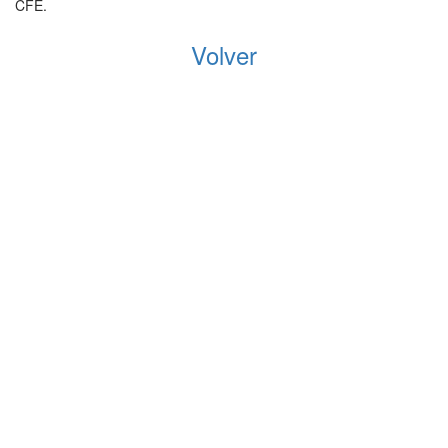
CFE.
Volver